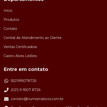
Início
Produtos
Contato
Central de Atendimento ao Cliente
Veritas Certificadora
Castro Alves Leilões
Entre em contato
5521995078726
(021) 9 9507 8726
contato@numismaticos.com.br