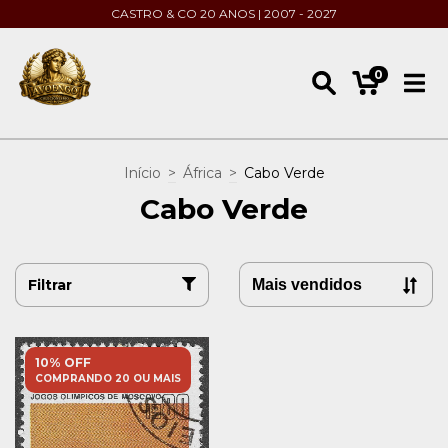
CASTRO & CO 20 ANOS | 2007 - 2027
0
Início
>
África
>
Cabo Verde
Cabo Verde
Filtrar
10% OFF
COMPRANDO 20 OU MAIS