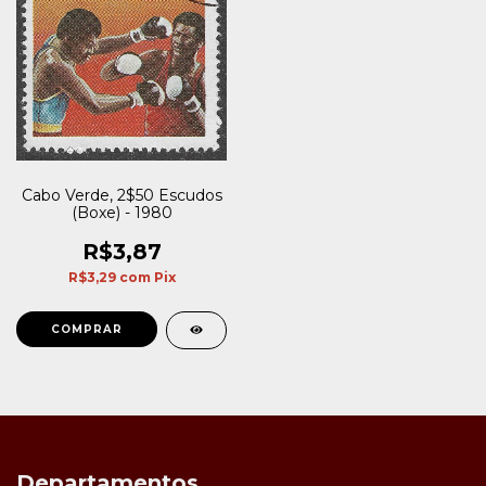
Cabo Verde, 2$50 Escudos
(Boxe) - 1980
R$3,87
R$3,29
com
Pix
Departamentos