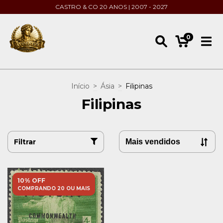
CASTRO & CO 20 ANOS | 2007 - 2027
0
Início
>
Ásia
>
Filipinas
Filipinas
Filtrar
10% OFF
COMPRANDO 20 OU MAIS