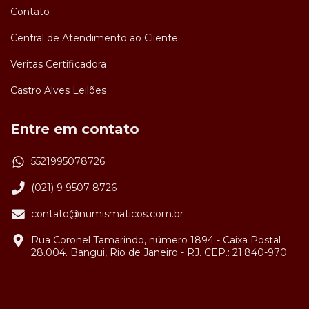
Contato
Central de Atendimento ao Cliente
Veritas Certificadora
Castro Alves Leilões
Entre em contato
5521995078726
(021) 9 9507 8726
contato@numismaticos.com.br
Rua Coronel Tamarindo, número 1894 - Caixa Postal
28.004. Bangui, Rio de Janeiro - RJ. CEP.: 21.840-970