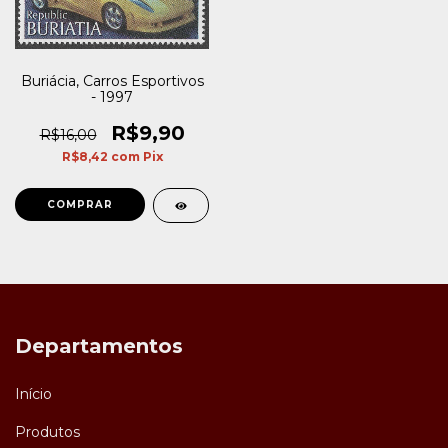
Buriácia, Carros Esportivos
- 1997
R$9,90
R$16,00
R$8,42
com
Pix
Departamentos
Início
Produtos