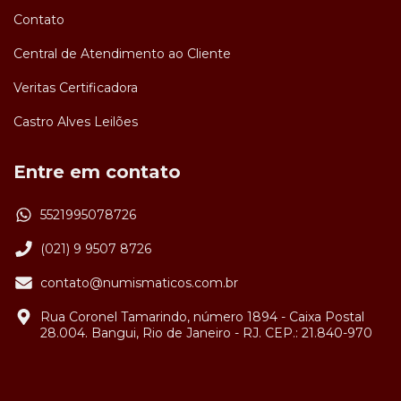
Contato
Central de Atendimento ao Cliente
Veritas Certificadora
Castro Alves Leilões
Entre em contato
5521995078726
(021) 9 9507 8726
contato@numismaticos.com.br
Rua Coronel Tamarindo, número 1894 - Caixa Postal
28.004. Bangui, Rio de Janeiro - RJ. CEP.: 21.840-970