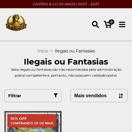
CASTRO & CO 20 ANOS | 2007 - 2027
0
Início
>
Ilegais ou Fantasias
Ilegais ou Fantasias
Selos ilegais ou fantasias são não reconhecidos pela administração
postal competente e, portanto, não possuem validade postal.
Filtrar
10% OFF
COMPRANDO 20 OU MAIS