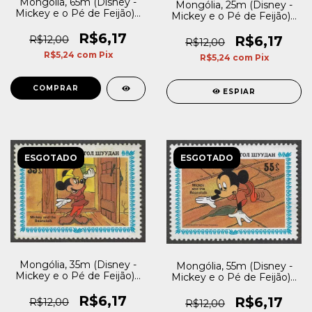
Mongólia, 65m (Disney -
Mongólia, 25m (Disney -
Mickey e o Pé de Feijão) -
Mickey e o Pé de Feijão) -
1984
1984
R$6,17
R$6,17
R$12,00
R$12,00
R$5,24
com
Pix
R$5,24
com
Pix
ESPIAR
ESGOTADO
ESGOTADO
Mongólia, 35m (Disney -
Mongólia, 55m (Disney -
Mickey e o Pé de Feijão) -
Mickey e o Pé de Feijão) -
1984
1984
R$6,17
R$6,17
R$12,00
R$12,00