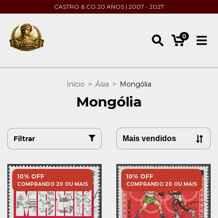
CASTRO & CO 20 ANOS | 2007 - 2027
0
Início
>
Ásia
>
Mongólia
Mongólia
Filtrar
10% OFF
10% OFF
COMPRANDO 20 OU MAIS
COMPRANDO 20 OU MAIS