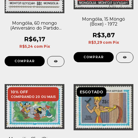
Mongólia, 15 Möngö
Mongólia, 60 mongo
(Boxe) - 1972
(Aniversário do Partido
Revolucionário Popular) -
R$3,87
1981
R$6,17
R$3,29
com
Pix
R$5,24
com
Pix
10% OFF
ESGOTADO
COMPRANDO 20 OU MAIS