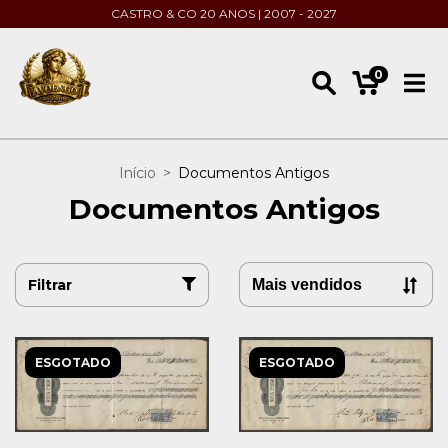
CASTRO & CO 20 ANOS | 2007 - 2027
0
Início
>
Documentos Antigos
Documentos Antigos
Filtrar
ESGOTADO
ESGOTADO