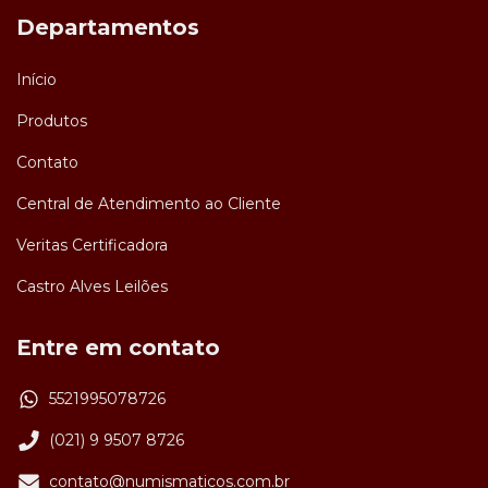
Departamentos
Início
Produtos
Contato
Central de Atendimento ao Cliente
Veritas Certificadora
Castro Alves Leilões
Entre em contato
5521995078726
(021) 9 9507 8726
contato@numismaticos.com.br