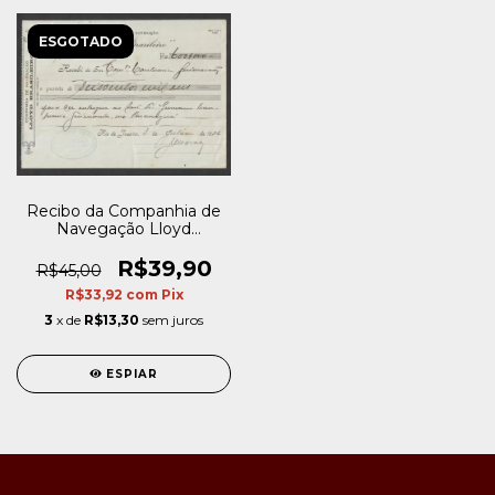
ESGOTADO
Recibo da Companhia de
Navegação Lloyd
Brasileiro
R$39,90
R$45,00
R$33,92
com
Pix
3
x de
R$13,30
sem juros
ESPIAR