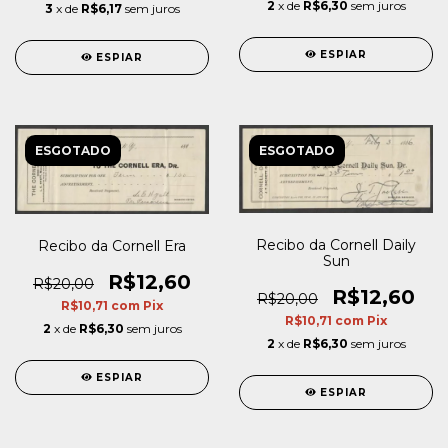
2
x de
R$6,30
sem juros
3
x de
R$6,17
sem juros
ESPIAR
ESPIAR
ESGOTADO
ESGOTADO
Recibo da Cornell Daily
Recibo da Cornell Era
Sun
R$12,60
R$20,00
R$12,60
R$20,00
R$10,71
com
Pix
R$10,71
com
Pix
2
x de
R$6,30
sem juros
2
x de
R$6,30
sem juros
ESPIAR
ESPIAR