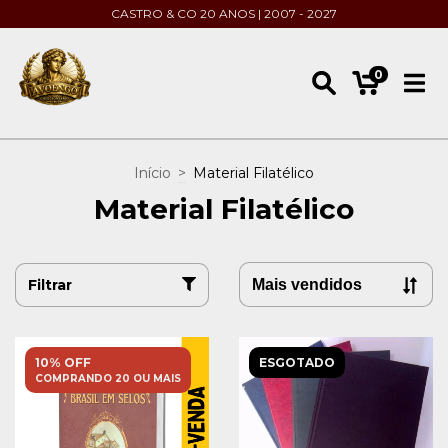
CASTRO & CO 20 ANOS | 2007 - 2027
0
Início
>
Material Filatélico
Material Filatélico
Filtrar
10% OFF
ESGOTADO
COMPRANDO 20 OU MAIS