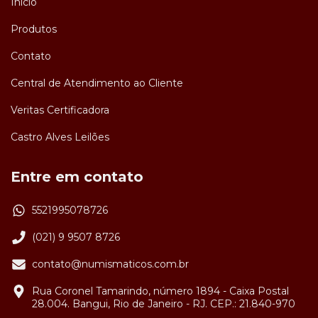
Início
Produtos
Contato
Central de Atendimento ao Cliente
Veritas Certificadora
Castro Alves Leilões
Entre em contato
5521995078726
(021) 9 9507 8726
contato@numismaticos.com.br
Rua Coronel Tamarindo, número 1894 - Caixa Postal
28.004. Bangui, Rio de Janeiro - RJ. CEP.: 21.840-970