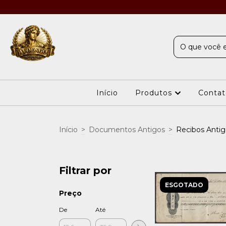
Início
Produtos
Contat
Início
>
Documentos Antigos
>
Recibos Antig
Filtrar por
ESGOTADO
Preço
De
Até