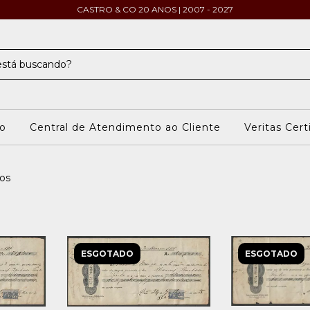
CASTRO & CO 20 ANOS | 2007 - 2027
o
Central de Atendimento ao Cliente
Veritas Cert
os
ESGOTADO
ESGOTADO