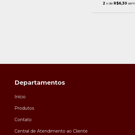
2
x de
R$6,30
sem
Departamentos
Início
Produtos
Contato
Central de Atendimento ao Cliente