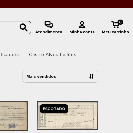
0
Atendimento
Minha conta
Meu carrinho
ificadora
Castro Alves Leilões
ESGOTADO