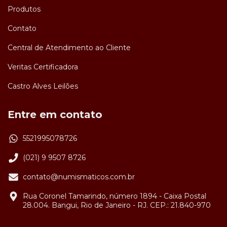
Produtos
Contato
Central de Atendimento ao Cliente
Veritas Certificadora
Castro Alves Leilões
Entre em contato
5521995078726
(021) 9 9507 8726
contato@numismaticos.com.br
Rua Coronel Tamarindo, número 1894 - Caixa Postal
28.004. Bangui, Rio de Janeiro - RJ. CEP.: 21.840-970