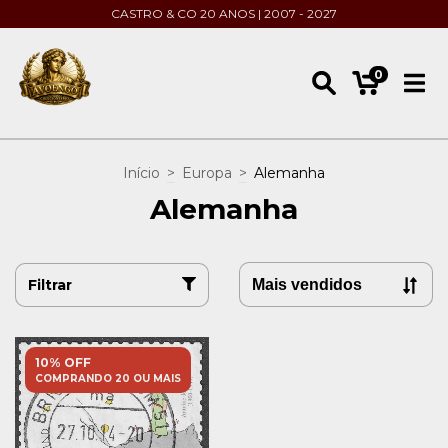
CASTRO & CO 20 ANOS | 2007 - 2027
0
Início
>
Europa
>
Alemanha
Alemanha
Filtrar
10% OFF
COMPRANDO 20 OU MAIS