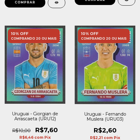
10% OFF
10% OFF
COMPRANDO 20 OU MAIS
COMPRANDO 20 OU MAIS
Uruguai - Giorgian de
Uruguai - Fernando
Arrascaeta (URU12)
Muslera (URU03)
R$7,60
R$2,60
R$10,00
R$6,46
com
Pix
R$2,21
com
Pix