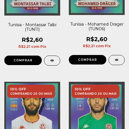
Tunísia - Mohamed Drager
Tunísia - Montassar Talbi
(TUN06)
(TUN11)
R$2,60
R$2,60
R$2,21
com
Pix
R$2,21
com
Pix
10% OFF
10% OFF
COMPRANDO 20 OU MAIS
COMPRANDO 20 OU MAIS