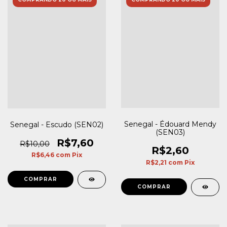
Senegal - Édouard Mendy
Senegal - Escudo (SEN02)
(SEN03)
R$7,60
R$10,00
R$2,60
R$6,46
com
Pix
R$2,21
com
Pix