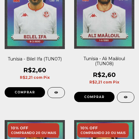
Tunísia - Ali Maâloul
Tunísia - Bilel Ifa (TUN07)
(TUN08)
R$2,60
R$2,60
R$2,21
com
Pix
R$2,21
com
Pix
10% OFF
10% OFF
COMPRANDO 20 OU MAIS
COMPRANDO 20 OU MAIS