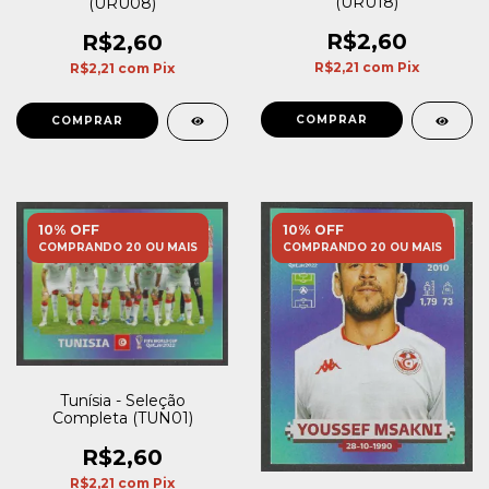
(URU18)
(URU08)
R$2,60
R$2,60
R$2,21
com
Pix
R$2,21
com
Pix
10% OFF
10% OFF
COMPRANDO 20 OU MAIS
COMPRANDO 20 OU MAIS
Tunísia - Seleção
Completa (TUN01)
R$2,60
R$2,21
com
Pix