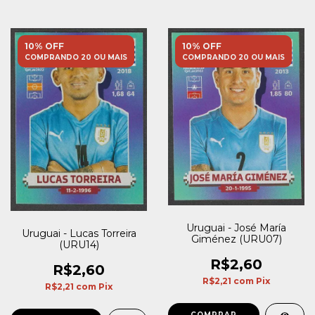
10% OFF
10% OFF
COMPRANDO 20 OU MAIS
COMPRANDO 20 OU MAIS
Uruguai - José María
Uruguai - Lucas Torreira
Giménez (URU07)
(URU14)
R$2,60
R$2,60
R$2,21
com
Pix
R$2,21
com
Pix