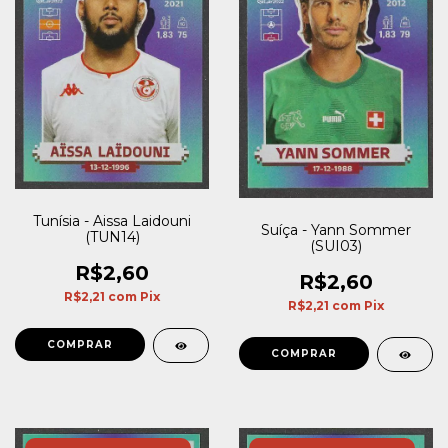
Tunísia - Aissa Laidouni
Suíça - Yann Sommer
(TUN14)
(SUI03)
R$2,60
R$2,60
R$2,21
com
Pix
R$2,21
com
Pix