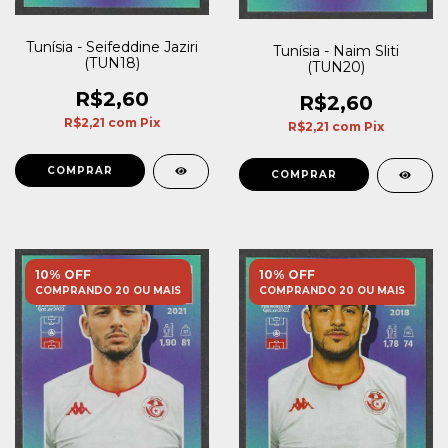
Tunísia - Seifeddine Jaziri
Tunísia - Naim Sliti
(TUN18)
(TUN20)
R$2,60
R$2,60
R$2,21
com
Pix
R$2,21
com
Pix
10% OFF
10% OFF
COMPRANDO 20 OU MAIS
COMPRANDO 20 OU MAIS