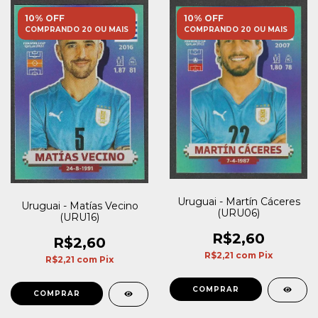
10% OFF
10% OFF
COMPRANDO 20 OU MAIS
COMPRANDO 20 OU MAIS
Uruguai - Martín Cáceres
Uruguai - Matías Vecino
(URU06)
(URU16)
R$2,60
R$2,60
R$2,21
com
Pix
R$2,21
com
Pix