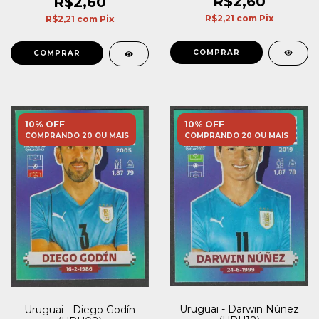
R$2,60
R$2,60
R$2,21
com
Pix
R$2,21
com
Pix
10% OFF
10% OFF
COMPRANDO 20 OU MAIS
COMPRANDO 20 OU MAIS
Uruguai - Darwin Núnez
Uruguai - Diego Godín