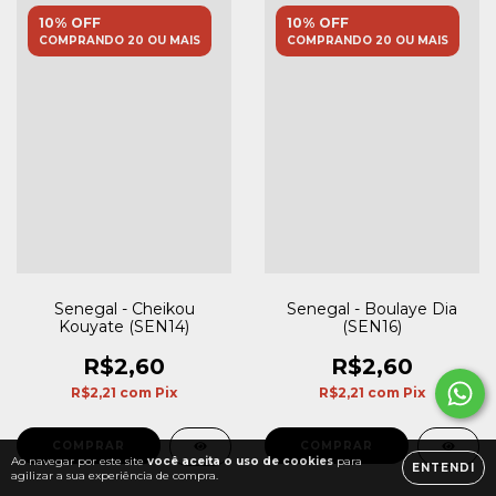
10% OFF
10% OFF
COMPRANDO 20 OU MAIS
COMPRANDO 20 OU MAIS
Senegal - Boulaye Dia
Senegal - Cheikou
(SEN16)
Kouyate (SEN14)
R$2,60
R$2,60
R$2,21
com
Pix
R$2,21
com
Pix
Ao navegar por este site
você aceita o uso de cookies
para
ENTENDI
agilizar a sua experiência de compra.