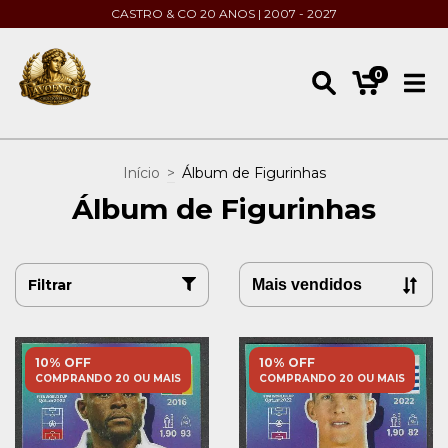
CASTRO & CO 20 ANOS | 2007 - 2027
0
Início
>
Álbum de Figurinhas
Álbum de Figurinhas
Filtrar
10% OFF
10% OFF
COMPRANDO 20 OU MAIS
COMPRANDO 20 OU MAIS