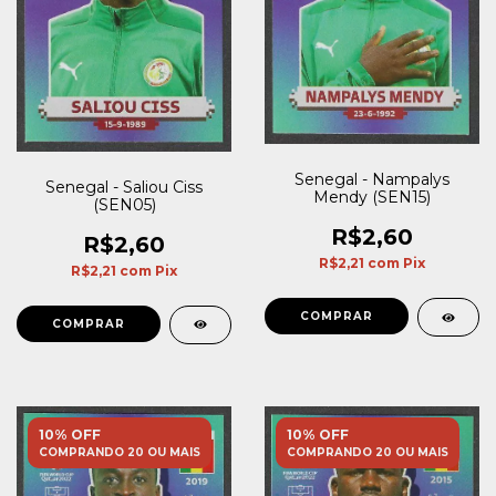
Senegal - Nampalys
Senegal - Saliou Ciss
Mendy (SEN15)
(SEN05)
R$2,60
R$2,60
R$2,21
com
Pix
R$2,21
com
Pix
10% OFF
10% OFF
COMPRANDO 20 OU MAIS
COMPRANDO 20 OU MAIS