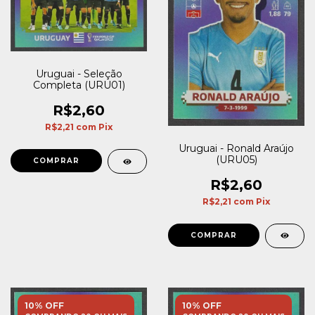
Uruguai - Seleção
Completa (URU01)
R$2,60
R$2,21
com
Pix
Uruguai - Ronald Araújo
(URU05)
R$2,60
R$2,21
com
Pix
10% OFF
10% OFF