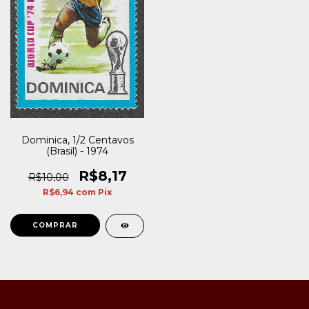
Dominica, 1/2 Centavos
(Brasil) - 1974
R$8,17
R$10,00
R$6,94
com
Pix