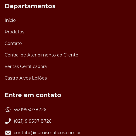
Departamentos
Início
Produtos
Contato
Central de Atendimento ao Cliente
Veritas Certificadora
Castro Alves Leilões
Entre em contato
5521995078726
(021) 9 9507 8726
contato@numismaticos.com.br