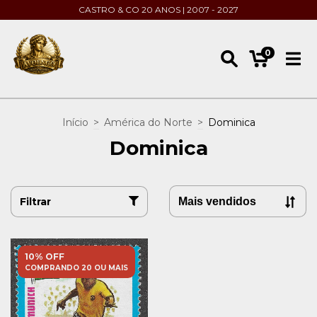
CASTRO & CO 20 ANOS | 2007 - 2027
0
Início
>
América do Norte
>
Dominica
Dominica
Filtrar
10% OFF
COMPRANDO 20 OU MAIS