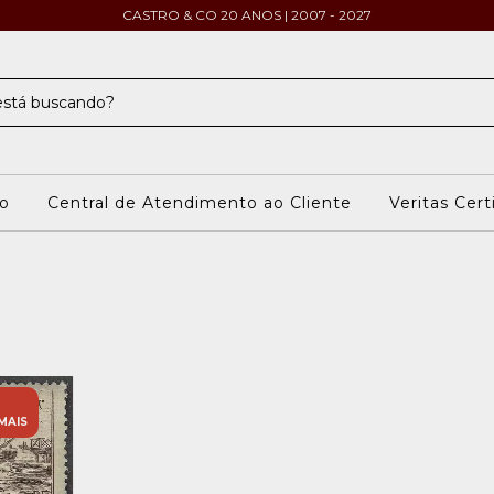
CASTRO & CO 20 ANOS | 2007 - 2027
o
Central de Atendimento ao Cliente
Veritas Cert
MAIS