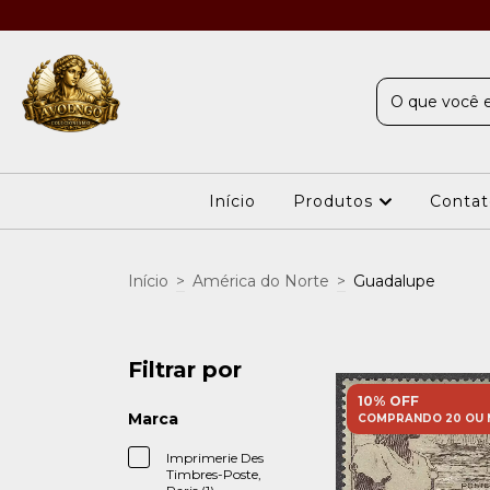
Início
Produtos
Contat
Início
>
América do Norte
>
Guadalupe
Filtrar por
10% OFF
Marca
COMPRANDO 20 OU 
Imprimerie Des
Timbres-Poste,