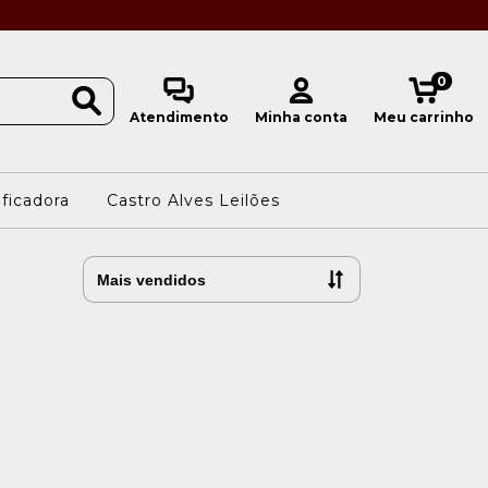
0
Atendimento
Minha conta
Meu carrinho
ificadora
Castro Alves Leilões