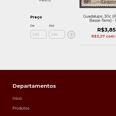
Paris (1)
Guadalupe, 30c (
Preço
Basse-Terre) -
De
Até
R$3,85
R$3,27
com
Departamentos
Início
Produtos