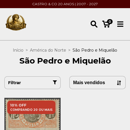
CASTRO & CO 20 ANOS | 2007 - 2027
0
Início
>
América do Norte
>
São Pedro e Miquelão
São Pedro e Miquelão
Filtrar
10% OFF
COMPRANDO 20 OU MAIS