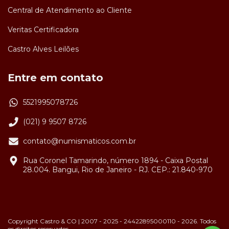
Central de Atendimento ao Cliente
Veritas Certificadora
Castro Alves Leilões
Entre em contato
5521995078726
(021) 9 9507 8726
contato@numismaticos.com.br
Rua Coronel Tamarindo, número 1894 - Caixa Postal
28.004. Bangui, Rio de Janeiro - RJ. CEP.: 21.840-970
Copyright Castro & CO | 2007 - 2025 - 24422895000110 - 2026. Todos
os direitos reservados.