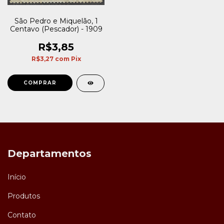
São Pedro e Miquelão, 1
Centavo (Pescador) - 1909
R$3,85
R$3,27
com
Pix
Departamentos
Início
Produtos
Contato