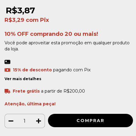
R$3,87
R$3,29
com
Pix
10% OFF comprando 20 ou mais!
Você pode aproveitar esta promoção em qualquer produto
da loja.
15% de desconto
pagando com Pix
Ver mais detalhes
Frete grátis
a partir de
R$200,00
Atenção, última peça!