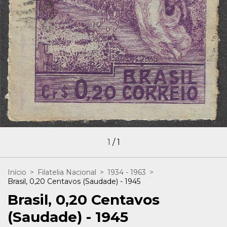
1
/
1
Início
>
Filatelia Nacional
>
1934 - 1963
>
Brasil, 0,20 Centavos (Saudade) - 1945
Brasil, 0,20 Centavos
(Saudade) - 1945