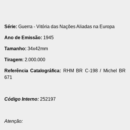
Série:
Guerra - Vitória das Nações Aliadas na Europa
Ano de Emissão:
1945
Tamanho:
34x42mm
Tiragem
: 2.000.000
Referência Catalográfica:
RHM BR C-198
/
Michel BR
671
Código Interno:
252197
Atenção: