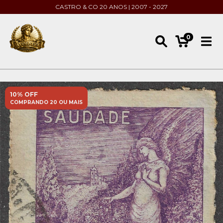
CASTRO & CO 20 ANOS | 2007 - 2027
0
10% OFF
COMPRANDO 20 OU MAIS