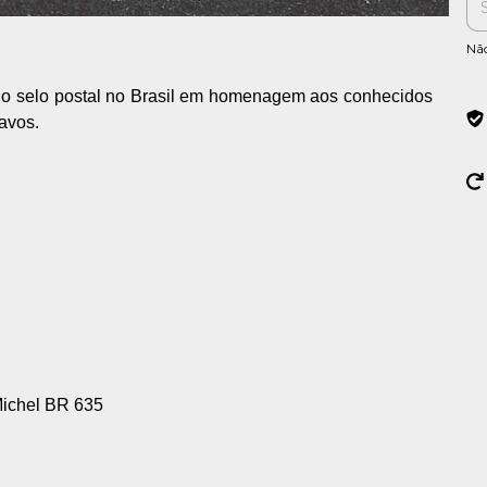
Nã
o selo postal no Brasil em homenagem aos conhecidos
tavos.
ichel BR 635