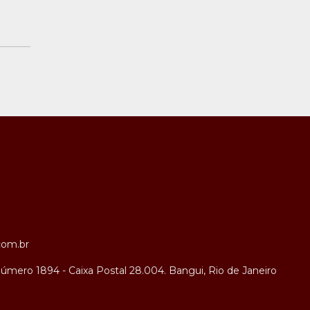
com.br
úmero 1894 - Caixa Postal 28.004. Bangui, Rio de Janeiro