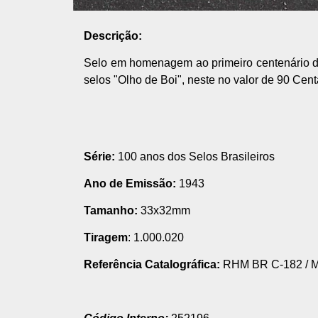
Descrição:
Selo em homenagem ao primeiro centenário d
selos "Olho de Boi", neste no valor de 90 Cen
Série:
100 anos dos Selos Brasileiros
Ano de Emissão:
1943
Tamanho:
33x32mm
Tiragem
: 1.000.020
Referência Catalográfica:
RHM BR C-182
/
M