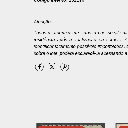
Código Interno:
252196
Atenção:
Todos os anúncios de selos em nosso site m
residência após a finalização da compra. 
identificar facilmente possíveis imperfeições,
sobre o lote, poderá esclarecê-la acessando a