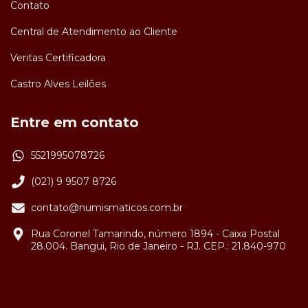
Contato
Central de Atendimento ao Cliente
Veritas Certificadora
Castro Alves Leilões
Entre em contato
5521995078726
(021) 9 9507 8726
contato@numismaticos.com.br
Rua Coronel Tamarindo, número 1894 - Caixa Postal
28.004. Bangui, Rio de Janeiro - RJ. CEP.: 21.840-970