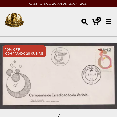
CASTRO & CO 20 ANOS | 2007 - 2027
0
10% OFF
COMPRANDO 20 OU MAIS
1
/
1