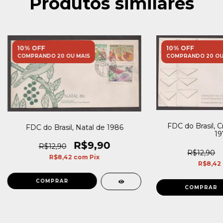
Produtos similares
10% OFF
10% OFF
COMPRANDO 20 OU MAIS
COMPRANDO 20 OU
FDC do Brasil, C
FDC do Brasil, Natal de 1986
19
R$9,90
R$12,90
R$12,90
R$8,42
com
Pix
R$8,42