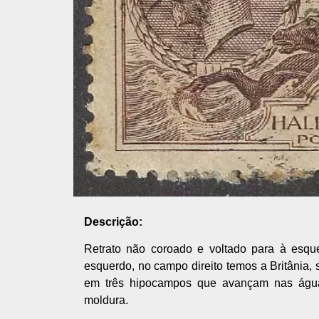
Descrição:
Retrato não coroado e voltado para à esq
esquerdo, no campo direito temos a Britânia
em três hipocampos que avançam nas águas
moldura.