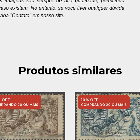
As imagens são sempre de alta qualidade, permitindo
 caso existam. No entanto, se você tiver qualquer dúvida
 aba "Contato" em nosso site.
Produtos similares
 OFF
10% OFF
PRANDO 20 OU MAIS
COMPRANDO 20 OU MAIS