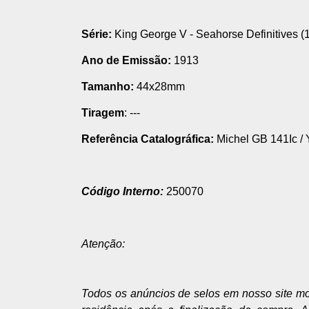
Série:
King George V - Seahorse Definitives 
Ano de Emissão:
1913
Tamanho:
44x28mm
Tiragem
: ---
Referência Catalográfica:
Michel GB 141Ic / Y
Código Interno:
250070
Atenção:
Todos os anúncios de selos em nosso site m