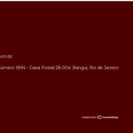
com.br
úmero 1894 - Caixa Postal 28.004. Bangui, Rio de Janeiro