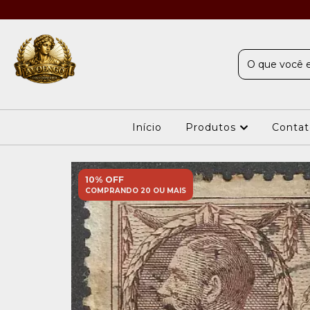
Início
Produtos
Contat
10% OFF
COMPRANDO 20 OU MAIS