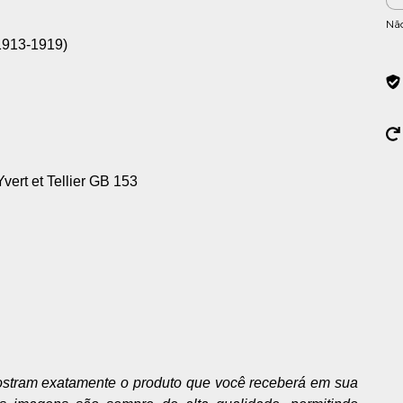
Nã
(1913-1919)
vert et Tellier GB 153
ostram exatamente o produto que você receberá em sua