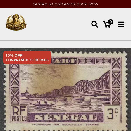
CASTRO & CO 20 ANOS | 2007 - 2027
0
10% OFF
COMPRANDO 20 OU MAIS