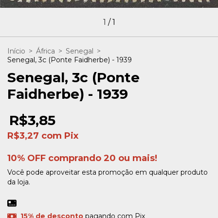
1
/
1
Início
>
África
>
Senegal
>
Senegal, 3c (Ponte Faidherbe) - 1939
Senegal, 3c (Ponte
Faidherbe) - 1939
R$3,85
R$3,27
com
Pix
10% OFF comprando 20 ou mais!
Você pode aproveitar esta promoção em qualquer produto
da loja.
15% de desconto
pagando com Pix