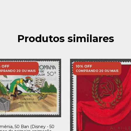
Produtos similares
 OFF
10% OFF
PRANDO 20 OU MAIS
COMPRANDO 20 OU MAIS
mênia, 50 Ban (Disney - 50