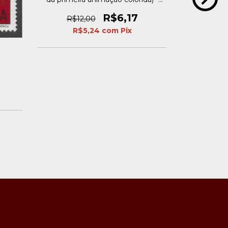
1986
R$6,17
R$12,00
R$5,24
com
Pix
Romênia, 1,5
R$5
R$