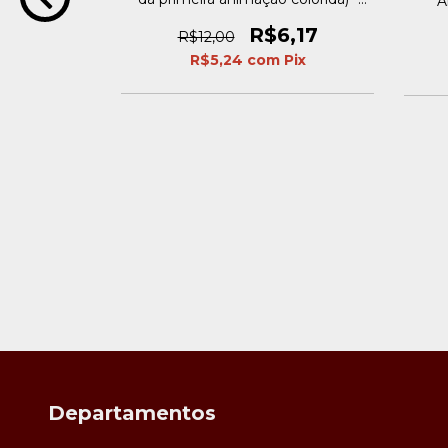
A
1986
Pix
R$6,17
R$12,00
R$5,24
com
Pix
Departamentos