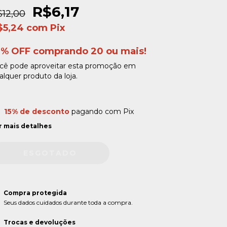
R$6,17
$12,00
$5,24
com
Pix
0% OFF comprando 20 ou mais!
cê pode aproveitar esta promoção em
alquer produto da loja.
15% de desconto
pagando com Pix
r mais detalhes
Compra protegida
Seus dados cuidados durante toda a compra.
Trocas e devoluções