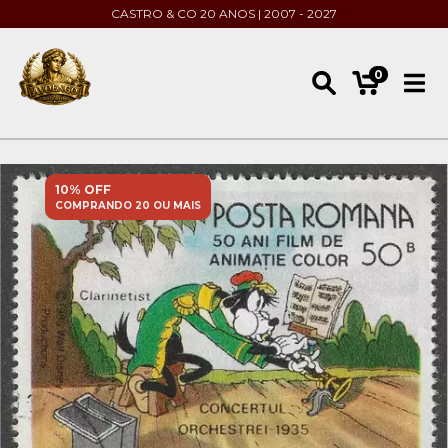
CASTRO & CO 20 ANOS | 2007 - 2027
0
10% OFF
COMPRANDO 20 OU MAIS