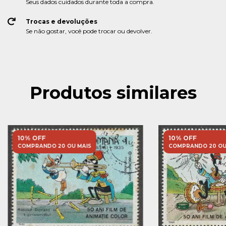
Seus dados cuidados durante toda a compra.
Trocas e devoluções
Se não gostar, você pode trocar ou devolver.
Produtos similares
10% OFF
10% OFF
COMPRANDO 20 OU MAIS
COMPRANDO 20 OU