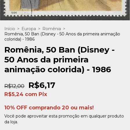
Início
>
Europa
>
Romênia
>
Romênia, 50 Ban (Disney - 50 Anos da primeira animação
colorida) - 1986
Romênia, 50 Ban (Disney -
50 Anos da primeira
animação colorida) - 1986
R$6,17
R$12,00
R$5,24
com
Pix
10% OFF comprando 20 ou mais!
Você pode aproveitar esta promoção em qualquer produto
da loja.