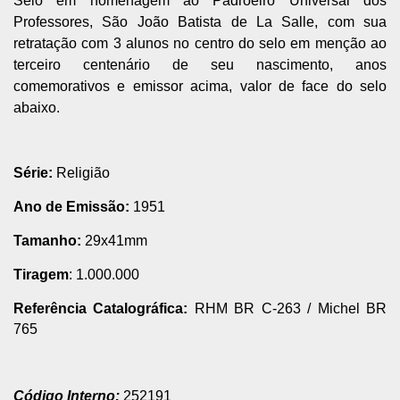
Selo em homenagem ao Padroeiro Universal dos
Professores, São João Batista de La Salle, com sua
retratação com 3 alunos no centro do selo em menção ao
terceiro centenário de seu nascimento, anos
comemorativos e emissor acima, valor de face do selo
abaixo.
Série:
Religião
Ano de Emissão:
1951
Tamanho:
29x41mm
Tiragem
: 1.000.000
Referência Catalográfica:
RHM BR C-263
/
Michel BR
765
Código Interno:
252191