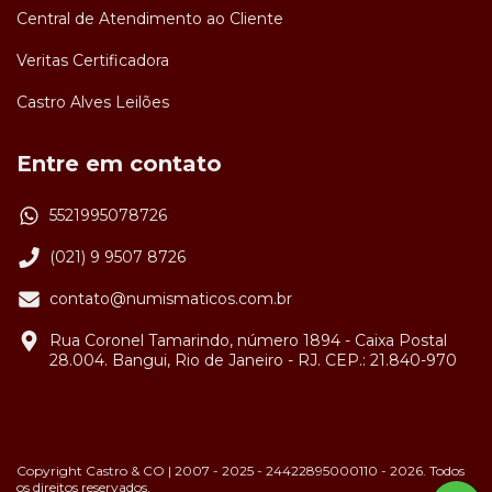
Central de Atendimento ao Cliente
Veritas Certificadora
Castro Alves Leilões
Entre em contato
5521995078726
(021) 9 9507 8726
contato@numismaticos.com.br
Rua Coronel Tamarindo, número 1894 - Caixa Postal
28.004. Bangui, Rio de Janeiro - RJ. CEP.: 21.840-970
Copyright Castro & CO | 2007 - 2025 - 24422895000110 - 2026. Todos
os direitos reservados.