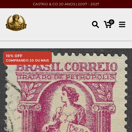
CASTRO & CO 20 ANOS | 2007 - 2027
0
10% OFF
COMPRANDO 20 OU MAIS