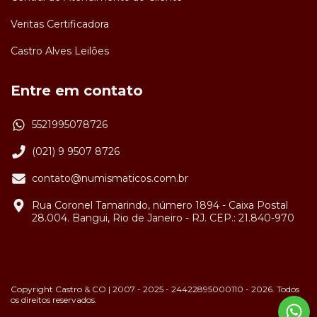
Veritas Certificadora
Castro Alves Leilões
Entre em contato
5521995078726
(021) 9 9507 8726
contato@numismaticos.com.br
Rua Coronel Tamarindo, número 1894 - Caixa Postal
28.004. Bangui, Rio de Janeiro - RJ. CEP.: 21.840-970
Copyright Castro & CO | 2007 - 2025 - 24422895000110 - 2026. Todos
os direitos reservados.